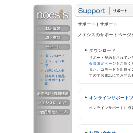
サポート | サポート
ノエシスのサポートページ
ダウンロード
ダウンロード
サポート契約をされてい
オンラインサ
会員限定ページ
をご覧く
ポート
また、コモードを新規イ
お問い合わせ
すのでお電話にてお問合
販売終了製品
のサポート対
応
オンラインサポート
オンラインサポートに必